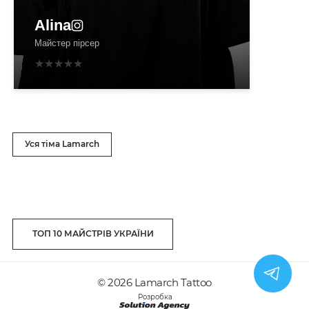
Alina
Майстер пірсер
Уся тіма Lamarch
ТОП 10 МАЙСТРІВ УКРАЇНИ
© 2026 Lamarch Tattoo
Розробка